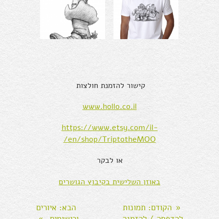
קישור להזמנת חולצות
www.hollo.co.il
https://www.etsy.com/il-
en/shop/TriptotheMOO/
או לבקר
באוזן השלישית בקיבוץ הגושרים
הקודם
: תמונות
הבא
: איורים
«
להדפסה / להזמנה
ורישומים
»