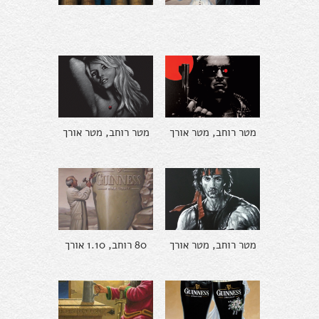
מטר רוחב, מטר אורך
מטר רוחב, מטר אורך
מטר רוחב, מטר אורך
80 רוחב, 1.10 אורך