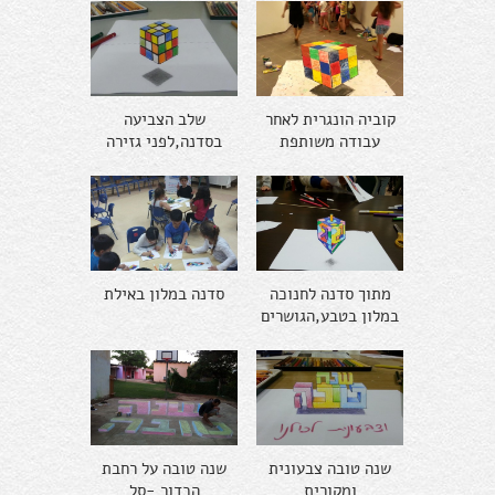
קוביה הונגרית לאחר
שלב הצביעה
עבודה משותפת
בסדנה,לפני גזירה
מתוך סדנה לחנוכה
סדנה במלון באילת
במלון בטבע,הגושרים
שנה טובה צבעונית
שנה טובה על רחבת
ומקורית
הכדור -סל