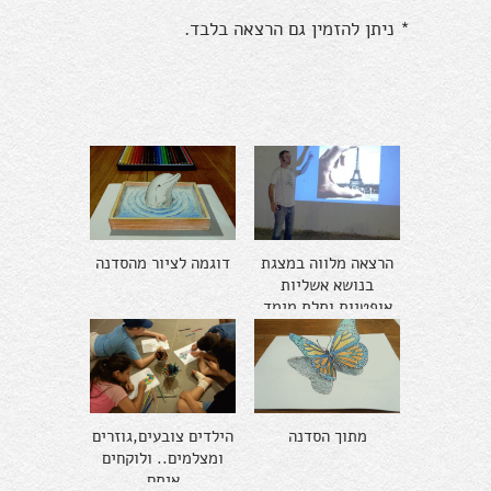
* ניתן להזמין גם הרצאה בלבד.
הרצאה מלווה במצגת
דוגמה לציור מהסדנה
בנושא אשליות
אופטיות ותלת מימד
בציור
מתוך הסדנה
הילדים צובעים,גוזרים
ומצלמים.. ולוקחים
איתם