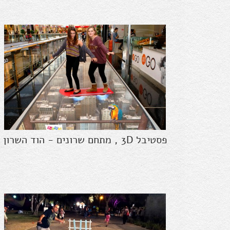
פסטיבל 3D , מתחם שרונים - הוד השרון