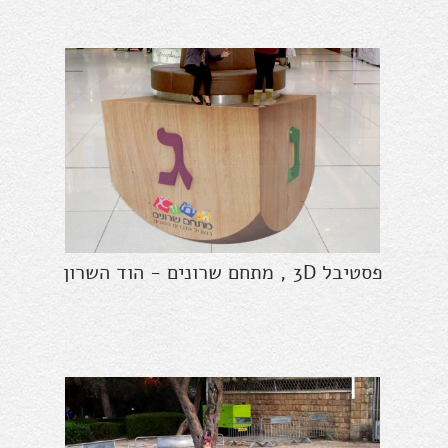
פסטיבל 3D , מתחם שרונים - הוד השרון