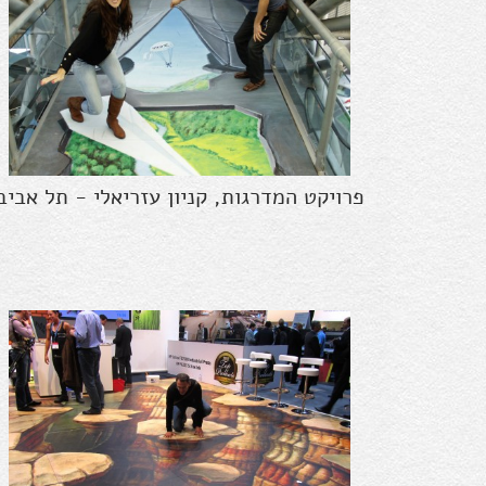
פרויקט המדרגות, קניון עזריאלי - תל אביב