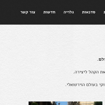
סדנאות
גלריה
חדשות
צור קשר
לם.
ת הקהל ליצירה.
י בעולם הוירטואלי.