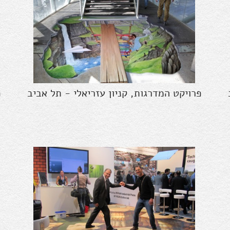
פרויקט המדרגות, קניון עזריאלי - תל אביב
פ