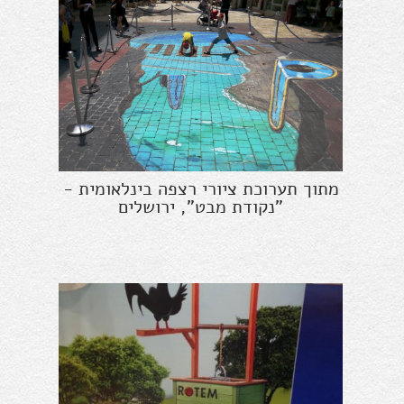
מתוך תערוכת ציורי רצפה בינלאומית -
"נקודת מבט", ירושלים