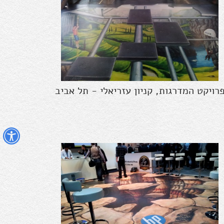
רויקט המדרגות, קניון עזריאלי - תל אביב
נ