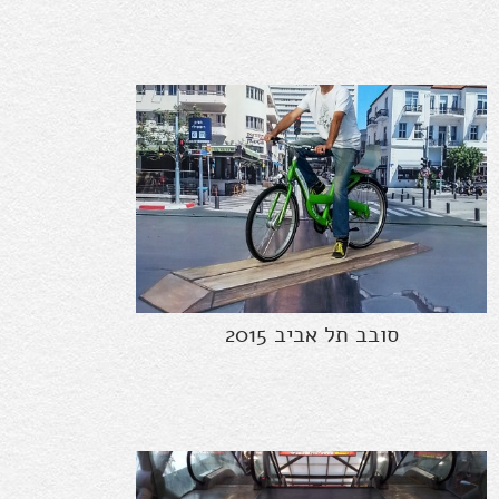
סובב תל אביב 2015