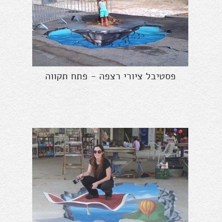
פסטיבל ציורי רצפה - פתח תקווה