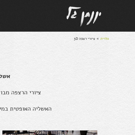
גלריה
ציורי רצפה 3D
»
אשלי
ציורי הרצפה מבו
האשליה האופטית במיט